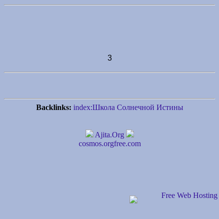
3
Backlinks:
index:Школа Солнечной Истины
Ajita.Org
cosmos.orgfree.com