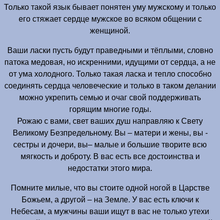
Только такой язык бывает понятен уму мужскому и только
его стяжает сердце мужское во всяком общении с
женщиной.
Ваши ласки пусть будут праведными и тёплыми, словно
патока медовая, но искренними, идущими от сердца, а не
от ума холодного. Только такая ласка и тепло способно
соединять сердца человеческие и только в таком делании
можно укрепить семью и очаг свой поддерживать
горящим многие годы.
Рожаю с вами, свет ваших душ направляю к Свету
Великому Безпредельному. Вы – матери и жены, вы -
сестры и дочери, вы– малые и большие творите всю
мягкость и доброту. В вас есть все достоинства и
недостатки этого мира.
Помните милые, что вы стоите одной ногой в Царстве
Божьем, а другой – на Земле. У вас есть ключи к
Небесам, а мужчины ваши ищут в вас не только утехи