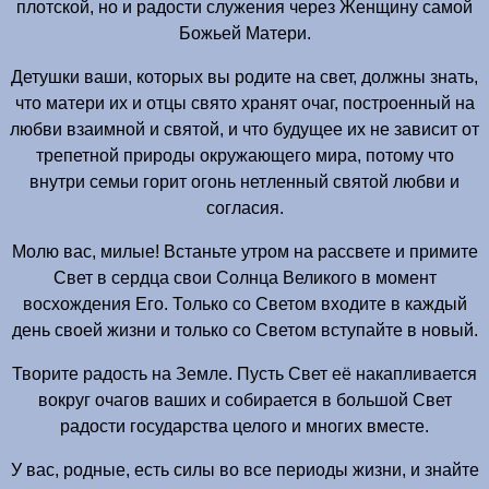
плотской, но и радости служения через Женщину самой
Божьей Матери.
Детушки ваши, которых вы родите на свет, должны знать,
что матери их и отцы свято хранят очаг, построенный на
любви взаимной и святой, и что будущее их не зависит от
трепетной природы окружающего мира, потому что
внутри семьи горит огонь нетленный святой любви и
согласия.
Молю вас, милые! Встаньте утром на рассвете и примите
Свет в сердца свои Солнца Великого в момент
восхождения Его. Только со Светом входите в каждый
день своей жизни и только со Светом вступайте в новый.
Творите радость на Земле. Пусть Свет её накапливается
вокруг очагов ваших и собирается в большой Свет
радости государства целого и многих вместе.
У вас, родные, есть силы во все периоды жизни, и знайте