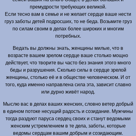
премудрости требующих великой.
Если тесно вам в семье и не желает сердце ваше нести
груз заботы детей подросших, то не беда. Возьмите груз
по силам своим в делах более широких и многим
потребных.
Ведать вы должны знать, женщины милые, что в
возрасте вашем зрелом сердце ваше столько мощно
действует, что творите вы часто без знания этого много
беды и разрушения. Сколько силы в сердце зрелой
женщины, столько её и в обществе человеческом. И от
того, куда именно направлена сила эта, зависит славно
или дурно живёт народ.
Мыслю вас в делах ваших женских, словно ветер добрый
в едином потоке несущий радость и созидание. Мужчины
тогда раздуют паруса сердец своих и станут ведомыми
женским устремлением в те дела, заботы, которые
ведомы сердцам вашим добрым и созидающим.