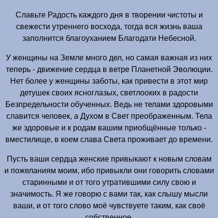
Славьте Радость каждого дня в творении чистоты и
свежести утреннего восхода, тогда вся жизнь ваша
заполнится благоуханием Благодати Небесной.
У женщины на Земле много дел, но самая важная из них
теперь - движение сердца в ветре Планетной Эволюции.
Нет более у женщины заботы, как привести в этот мир
детушек своих ясноглазых, светлооких в радости
Безпредельности обученных. Ведь не телами здоровыми
славится человек, а Духом в Свет преображенным. Тела
же здоровые и к родам вашим приобщённые только -
вместилище, в коем слава Света проживает до времени.
Пусть ваши сердца женские привыкают к новым словам
и пожеланиям моим, ибо привыкли они говорить словами
старинными и от того утратившими силу свою и
значимость. Я же говорю с вами так, как слышу мысли
ваши, и от того слово моё чувствуете таким, как своё
собственное.