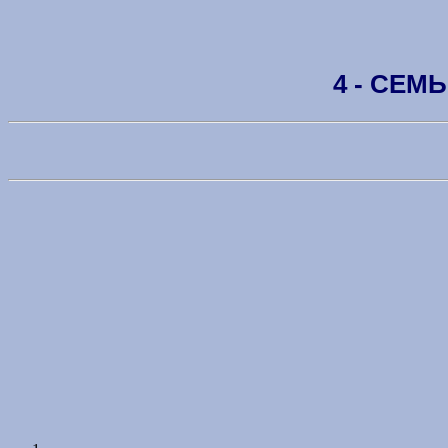
4 - СЕМ