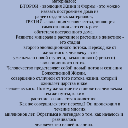
материалов;
ВТОРОЙ - эволюция Жизни и Формы - это можно
назвать построением дома из
ранее созданных материалов;
ТРЕТИЙ - эволюция человечества, эволюция
самосознания - это есть рост
обитателя построенного дома.
Развитие минерала в растение и растения в животное -
это стадия
второго эволюционного потока. Переход же от
животного к человеку - это
уже начало новой ступени, начало нового(третьего)
эволюционного потока.
Человечество представляет собой новый поток и сознания
Божественной Жизни,
совершенно отличной от того потока жизни, который
оживляет царства ниже
человеческого. Потому животное не становится человеком
тем же путем, каким
растение развивается в животное.
Как же совершился этот переход? Он происходил в
течение многих
миллионов лет. Обратимся к легендам о том, как началось и
развивалось
человечество нашей планеты.