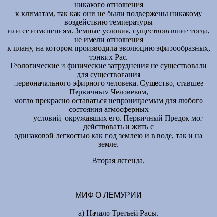
никакого отношения
к климатам, так как они не были подвержены никакому
воздействию температуры
или ее изменениям. Земные условия, существовавшие тогда,
не имели отношения
к плану, на котором производила эволюцию эфирообразных,
тонких Рас.
Геологические и физические затруднения не существовали
для существования
первоначального эфирного человека. Существо, ставшее
Первичным Человеком,
могло прекрасно оставаться непроницаемым для любого
состояния атмосферных
условий, окружавших его. Первичный Предок мог
действовать и жить с
одинаковой легкостью как под землею и в воде, так и на
земле.
Вторая легенда.
МИФ О ЛЕМУРИИ
а) Начало Третьей Расы.