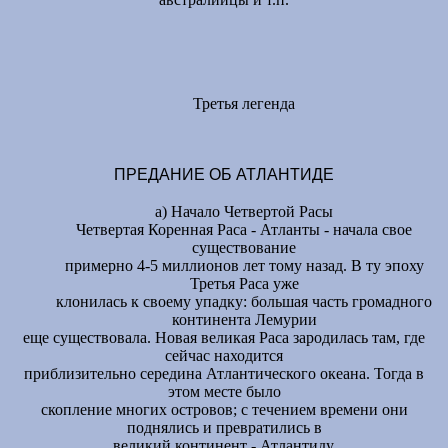
Третья легенда
ПРЕДАНИЕ ОБ АТЛАНТИДЕ
а) Начало Четвертой Расы
Четвертая Коренная Раса - Атланты - начала свое
существование
примерно 4-5 миллионов лет тому назад. В ту эпоху
Третья Раса уже
клонилась к своему упадку: большая часть громадного
континента Лемурии
еще существовала. Новая великая Раса зародилась там, где
сейчас находится
приблизительно середина Атлантического океана. Тогда в
этом месте было
скопление многих островов; с течением времени они
поднялись и превратились в
великий континент - Атлантиду.