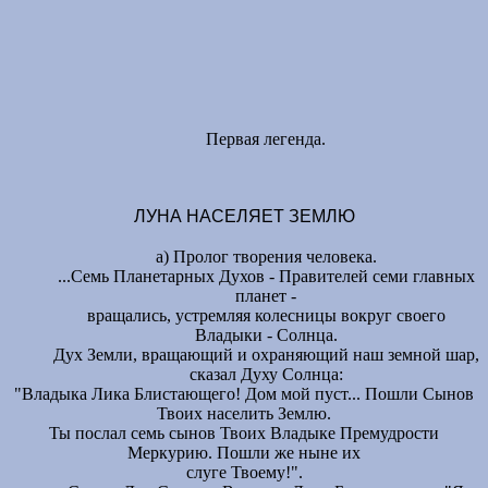
Первая легенда.
ЛУНА НАСЕЛЯЕТ ЗЕМЛЮ
а) Пролог творения человека.
...Семь Планетарных Духов - Правителей семи главных
планет -
вращались, устремляя колесницы вокруг своего
Владыки - Солнца.
Дух Земли, вращающий и охраняющий наш земной шар,
сказал Духу Солнца:
"Владыка Лика Блистающего! Дом мой пуст... Пошли Сынов
Твоих населить Землю.
Ты послал семь сынов Твоих Владыке Премудрости
Меркурию. Пошли же ныне их
слуге Твоему!".